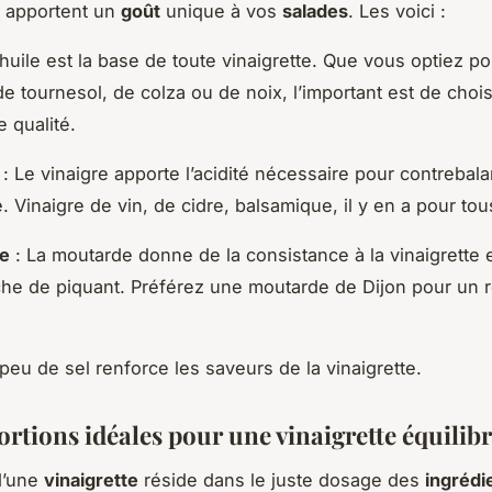
, apportent un
goût
unique à vos
salades
. Les voici :
’huile est la base de toute vinaigrette. Que vous optiez pou
de tournesol, de colza ou de noix, l’important est de chois
 qualité.
: Le vinaigre apporte l’acidité nécessaire pour contrebala
e. Vinaigre de vin, de cidre, balsamique, il y en a pour tou
e
: La moutarde donne de la consistance à la vinaigrette e
he de piquant. Préférez une moutarde de Dijon pour un r
peu de sel renforce les saveurs de la vinaigrette.
rtions idéales pour une vinaigrette équilib
 d’une
vinaigrette
réside dans le juste dosage des
ingrédi