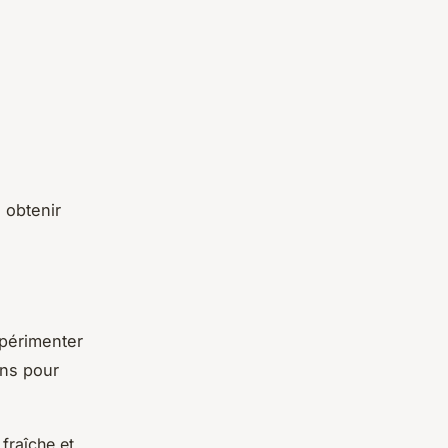
 obtenir
périmenter
ons pour
 fraîche et