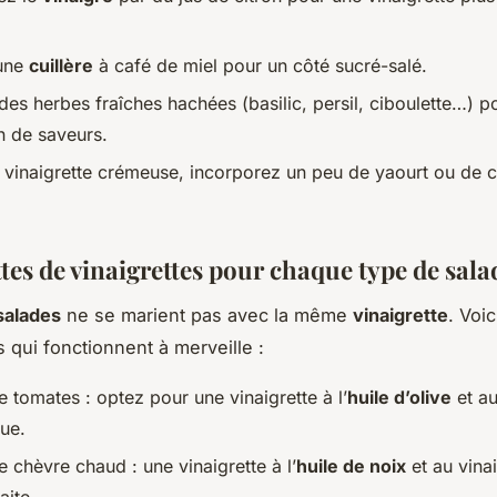
 une
cuillère
à café de miel pour un côté sucré-salé.
des herbes fraîches hachées (basilic, persil, ciboulette…) p
n de saveurs.
 vinaigrette crémeuse, incorporez un peu de yaourt ou de 
tes de vinaigrettes pour chaque type de sala
salades
ne se marient pas avec la même
vinaigrette
. Voi
s qui fonctionnent à merveille :
 tomates : optez pour une vinaigrette à l’
huile d’olive
et au
ue.
 chèvre chaud : une vinaigrette à l’
huile de noix
et au vina