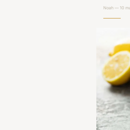
Noah — 10 ma