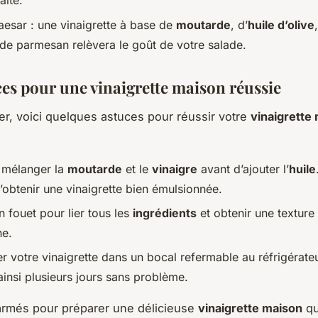
aite.
aesar : une vinaigrette à base de
moutarde
, d’
huile d’olive
 de parmesan relèvera le goût de votre salade.
ces pour une vinaigrette maison réussie
er, voici quelques astuces pour réussir votre
vinaigrette
 mélanger la
moutarde
et le
vinaigre
avant d’ajouter l’
huile
’obtenir une vinaigrette bien émulsionnée.
un fouet pour lier tous les
ingrédients
et obtenir une texture 
e.
 votre vinaigrette dans un bocal refermable au réfrigérateu
ainsi plusieurs jours sans problème.
armés pour préparer une délicieuse
vinaigrette maison
qu