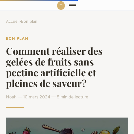
Accueil
›
Bon plan
BON PLAN
Comment réaliser des
gelées de fruits sans
pectine artificielle et
pleines de saveur?
Noah — 10 mars 2024 — 5 min de lecture